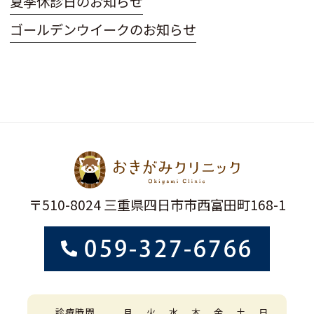
夏季休診日のお知らせ
ゴールデンウイークのお知らせ
〒510-8024 三重県四日市市西富田町168-1
059-327-6766
診療時間
月
火
水
木
金
土
日