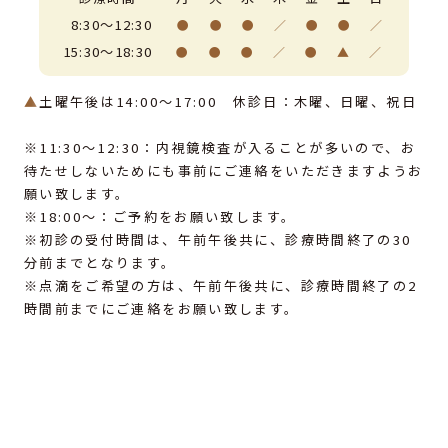
8:30～12:30
●
●
●
／
●
●
／
15:30～18:30
●
●
●
／
●
▲
／
▲
土曜午後は14:00～17:00 休診日：木曜、日曜、祝日
※11:30〜12:30：内視鏡検査が入ることが多いので、お
待たせしないためにも事前にご連絡をいただきますようお
願い致します。
※18:00〜：ご予約をお願い致します。
※初診の受付時間は、午前午後共に、診療時間終了の30
分前までとなります。
※点滴をご希望の方は、午前午後共に、診療時間終了の2
時間前までにご連絡をお願い致します。