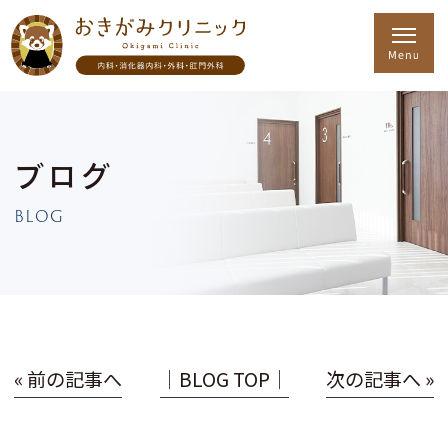
ブログ
BLOG
« 前の記事へ
│BLOG TOP│
次の記事へ »