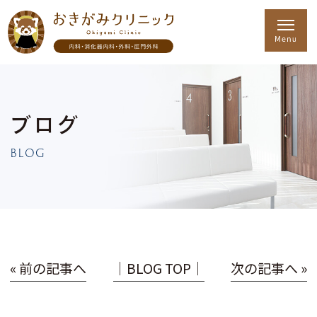
ブログ
BLOG
« 前の記事へ
│BLOG TOP│
次の記事へ »