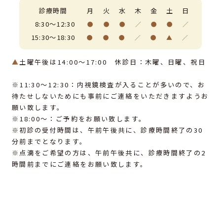
診療時間
月
火
水
木
金
土
日
8:30～12:30
●
●
●
／
●
●
／
15:30～18:30
●
●
●
／
●
▲
／
▲
土曜午後は14:00～17:00 休診日：木曜、日曜、祝日
※11:30〜12:30：内視鏡検査が入ることが多いので、お
待たせしないためにも事前にご連絡をいただきますようお
願い致します。
※18:00〜：ご予約をお願い致します。
※初診の受付時間は、午前午後共に、診療時間終了の30
分前までとなります。
※点滴をご希望の方は、午前午後共に、診療時間終了の2
時間前までにご連絡をお願い致します。