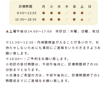
診療時間
月
火
水
木
金
土
日
8:30～12:30
●
●
●
／
●
●
／
15:30～18:30
●
●
●
／
●
▲
／
▲
土曜午後は14:00～17:00 休診日：木曜、日曜、祝日
※11:30〜12:30：内視鏡検査が入ることが多いので、お
待たせしないためにも事前にご連絡をいただきますようお
願い致します。
※18:00〜：ご予約をお願い致します。
※初診の受付時間は、午前午後共に、診療時間終了の30
分前までとなります。
※点滴をご希望の方は、午前午後共に、診療時間終了の2
時間前までにご連絡をお願い致します。