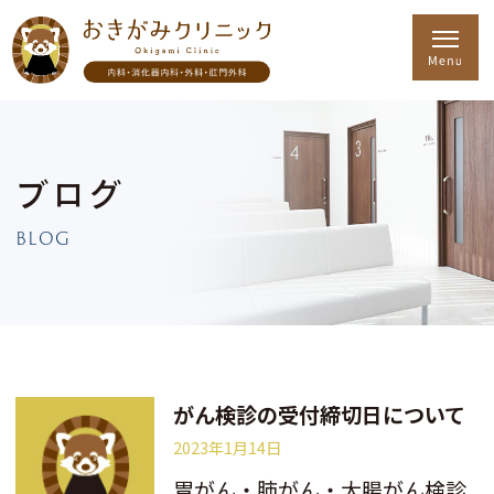
ブログ
BLOG
がん検診の受付締切日について
2023年1月14日
胃がん・肺がん・大腸がん検診