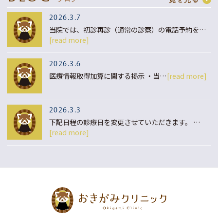
2026.3.7
当院では、初診再診（通常の診察）の電話予約を…
[read more]
2026.3.6
医療情報取得加算に関する掲示 ・当…
[read more]
2026.3.3
下記日程の診療日を変更させていただきます。 …
[read more]