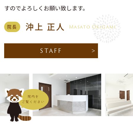
すのでよろしくお願い致します。
沖上 正人
Masato Okigami
院長
STAFF