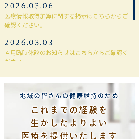
2026.03.06
医療情報取得加算に関する掲示はこちらからご
確認ください。
2026.03.03
４月臨時休診のお知らせはこちらからご確認く
ださい。。
2026.02.09
2月の臨時休診のおしらせはこちらからご確認
地域の皆さんの健康維持のため
ください。
これまでの経験を
2025.12.01
生かした
よりよい
【令和7年12月2日からの保険証利用】につい
てのお知らせはこちらからご確認ください。
医療を提供いたします