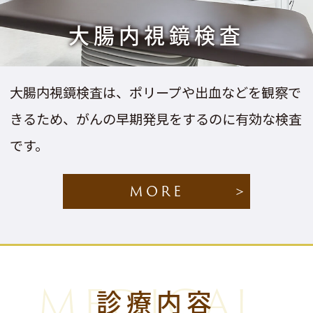
大腸内視鏡検査
大腸内視鏡検査は、ポリープや出血などを観察で
きるため、がんの早期発見をするのに有効な検査
です。
MORE
MEDICAL
診療内容