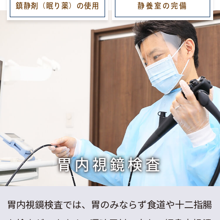
鎮静剤（眠り薬）
の使用
静養室
の完備
胃内視鏡検査
胃内視鏡検査では、胃のみならず食道や十二指腸