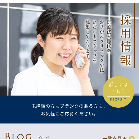
採用情報
募集しております。
ただいまスタッフを
おきがみクリニックでは
医療法人聡修会
詳しくは
こちら
RECRUIT
未経験の方もブランクのある方も、
お気軽にご応募ください。
Blog
ブログ
一覧を見る