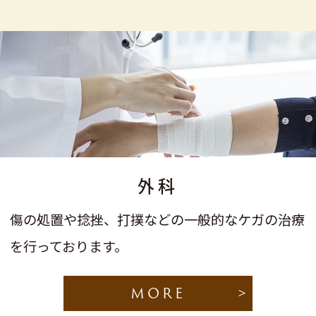
外科
傷の処置や捻挫、打撲などの一般的なケガの治療
を行っております。
MORE