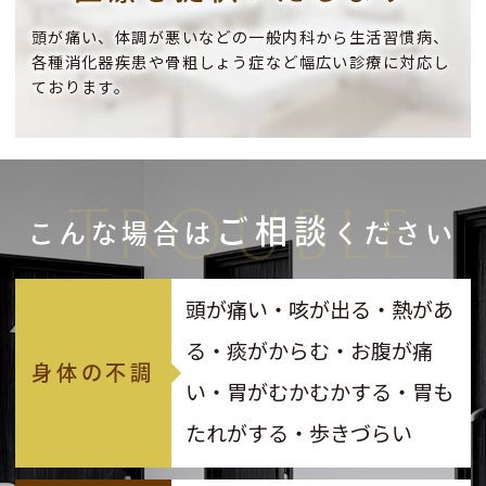
頭が痛い、体調が悪いなどの一般内科から生活習慣病、
各種消化器疾患や骨粗しょう症など幅広い診療に対応し
ております。
TROUBLE
ご相談
こんな場合は
ください
頭が痛い・咳が出る・熱があ
る・痰がからむ・お腹が痛
身体の不調
い・胃がむかむかする・胃も
たれがする・歩きづらい