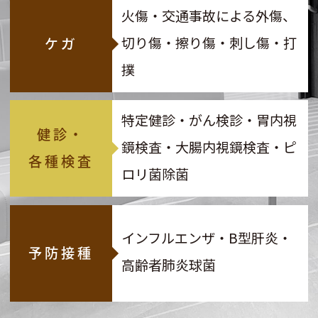
火傷・交通事故による外傷、
切り傷・擦り傷・刺し傷・打
ケガ
撲
特定健診・がん検診・胃内視
健診・
鏡検査・大腸内視鏡検査・ピ
各種検査
ロリ菌除菌
インフルエンザ・B型肝炎・
予防接種
高齢者肺炎球菌