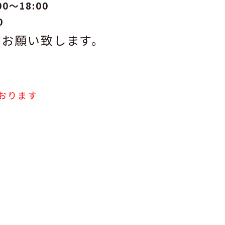
〜18:00
0
てお願い致します。
。
おります