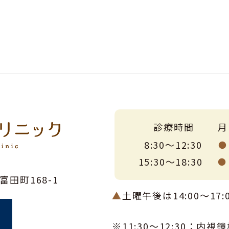
診療時間
月
8:30～12:30
●
15:30～18:30
●
富田町168-1
▲
土曜午後は14:00～1
6
※11:30〜12:30：