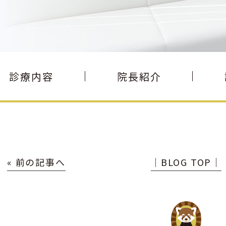
診療内容
院長紹介
« 前の記事へ
│BLOG TOP│