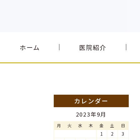
ホーム
医院紹介
カレンダー
2023年9月
月
火
水
木
金
土
日
1
2
3