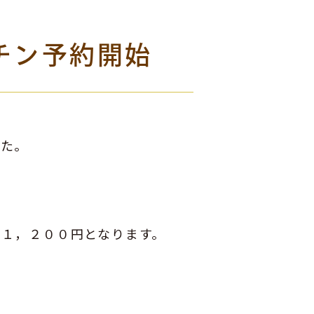
チン予約開始
した。
１，２００円となります。